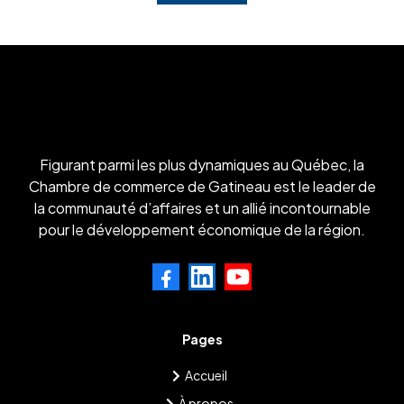
Figurant parmi les plus dynamiques au Québec, la
Chambre de commerce de Gatineau est le leader de
la communauté d’affaires et un allié incontournable
pour le développement économique de la région.
Pages
Accueil
À propos