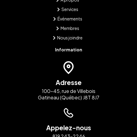
Services
Événements
Membres
Nous joindre
Information
Adresse
100-45, rue de Villebois
Gatineau (Québec) J8T 8J7
Appelez-nous
819 243-2246