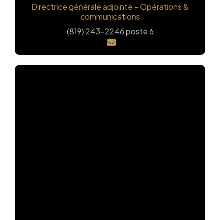
Directrice générale adjointe – Opérations &
communications
(819) 243-2246 poste 6