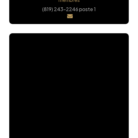
(819) 243-2246 poste 1