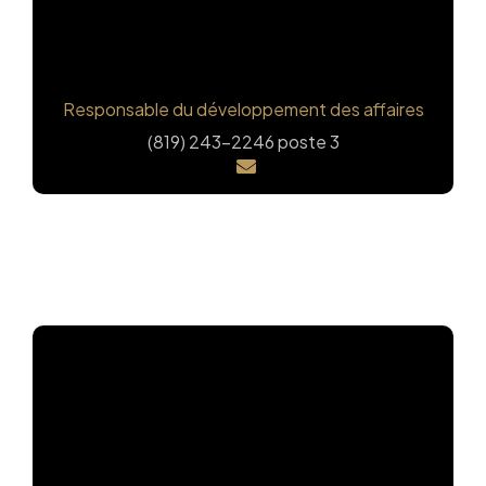
Josée Lortie
Responsable du développement des affaires
(819) 243-2246 poste 3
L'équipe d'
Export Outaouais