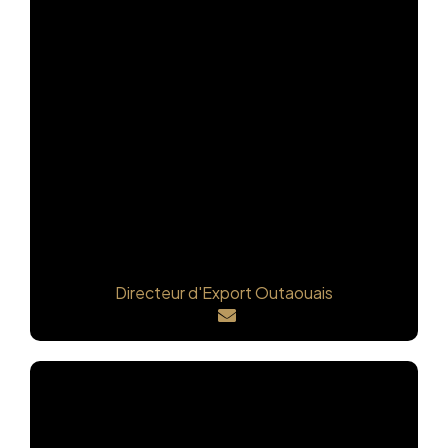
Olivier Roy
Directeur d'Export Outaouais