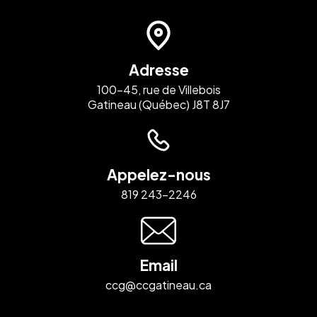
Adresse
100-45, rue de Villebois
Gatineau (Québec) J8T 8J7
Appelez-nous
819 243-2246
Email
ccg@ccgatineau.ca