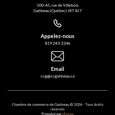
100-45, rue de Villebois
Gatineau (Québec) J8T 8J7
Appelez-nous
819 243-2246
Email
ccg@ccgatineau.ca
Chambre de commerce de Gatineau © 2026 - Tous droits
réservés
Propulsé par
cFocus