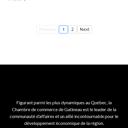
Previous
1
2
Next
Figurant parmi les plus dynamiques au Québec, la
Chambre de commerce de Gatineau est le leader de la
communauté d’affaires et un allié incontournable pour le
développement économique de la région.