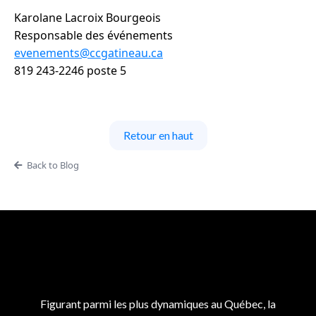
Karolane Lacroix Bourgeois
Responsable des événements
evenements@ccgatineau.ca
819 243-2246 poste 5
Retour en haut
Back to Blog
Figurant parmi les plus dynamiques au Québec, la