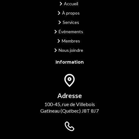
Accueil
À propos
Services
Événements
Membres
Nous joindre
Information
Adresse
100-45, rue de Villebois
Gatineau (Québec) J8T 8J7